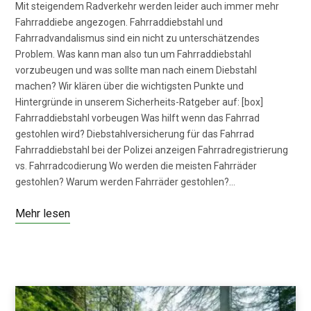
Mit steigendem Radverkehr werden leider auch immer mehr
Fahrraddiebe angezogen. Fahrraddiebstahl und
Fahrradvandalismus sind ein nicht zu unterschätzendes
Problem. Was kann man also tun um Fahrraddiebstahl
vorzubeugen und was sollte man nach einem Diebstahl
machen? Wir klären über die wichtigsten Punkte und
Hintergründe in unserem Sicherheits-Ratgeber auf: [box]
Fahrraddiebstahl vorbeugen Was hilft wenn das Fahrrad
gestohlen wird? Diebstahlversicherung für das Fahrrad
Fahrraddiebstahl bei der Polizei anzeigen Fahrradregistrierung
vs. Fahrradcodierung Wo werden die meisten Fahrräder
gestohlen? Warum werden Fahrräder gestohlen?…
Mehr lesen