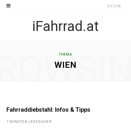
Suche
nach:
iFahrrad.at
ROWSI
THEMA
WIEN
Fahrraddiebstahl: Infos & Tipps
7 MINUTEN LESEDAUER