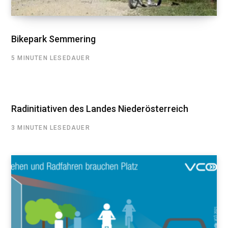
Bikepark Semmering
5 MINUTEN LESEDAUER
Radinitiativen des Landes Niederösterreich
3 MINUTEN LESEDAUER