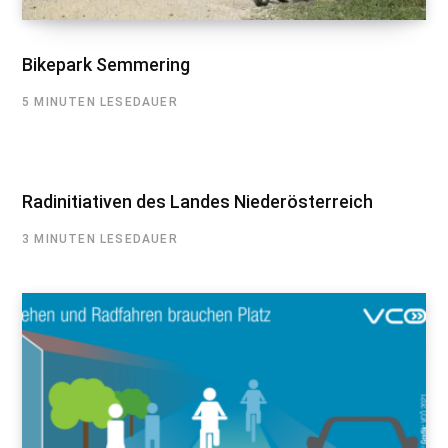
Bikepark Semmering
5 MINUTEN LESEDAUER
Radinitiativen des Landes Niederösterreich
3 MINUTEN LESEDAUER