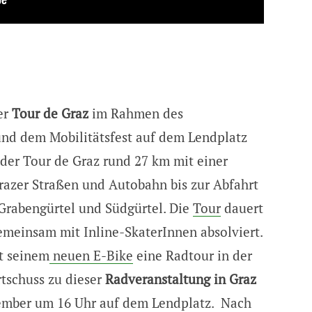
er
Tour de Graz
im Rahmen des
nd dem Mobilitätsfest auf dem Lendplatz
 der Tour de Graz rund 27 km mit einer
razer Straßen und Autobahn bis zur Abfahrt
Grabengürtel und Südgürtel. Die
Tour
dauert
emeinsam mit Inline-SkaterInnen absolviert.
t seinem
neuen E-Bike
eine Radtour in der
rtschuss zu dieser
Radveranstaltung in Graz
ptember um 16 Uhr auf dem Lendplatz. Nach