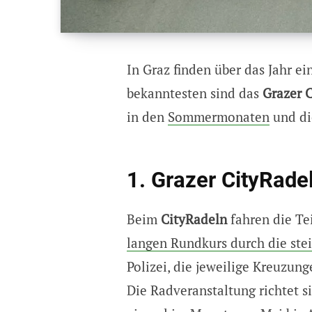
In Graz finden über das Jahr ei
bekanntesten sind das
Grazer 
in den
Sommermonaten
und d
1. Grazer CityRade
Beim
CityRadeln
fahren die Te
langen Rundkurs durch die ste
Polizei, die jeweilige Kreuzunge
Die Radveranstaltung richtet s