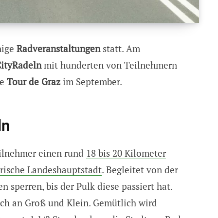
nige
Radveranstaltungen
statt. Am
CityRadeln
mit hunderten von Teilnehmern
ie
Tour de Graz
im September.
ln
ilnehmer einen rund
18 bis 20 Kilometer
irische Landeshauptstadt
. Begleitet von der
n sperren, bis der Pulk diese passiert hat.
ich an Groß und Klein. Gemütlich wird