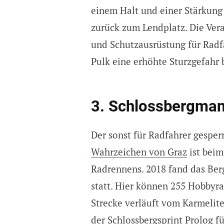
einem Halt und einer Stärkung 
zurück zum Lendplatz. Die Ver
und Schutzausrüstung für Radfa
Pulk eine erhöhte Sturzgefahr 
3. Schlossbergma
Der sonst für Radfahrer gespe
Wahrzeichen von Graz
ist bei
Radrennens. 2018 fand das Berg
statt. Hier können 255 Hobbyra
Strecke verläuft vom Karmelite
der Schlossbergsprint Prolog f