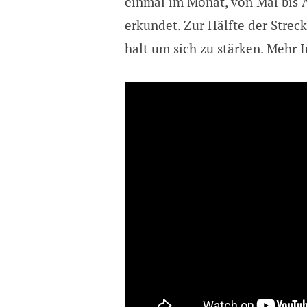
einmal im Monat, von Mai bis A
erkundet. Zur Hälfte der Strec
halt um sich zu stärken. Mehr 