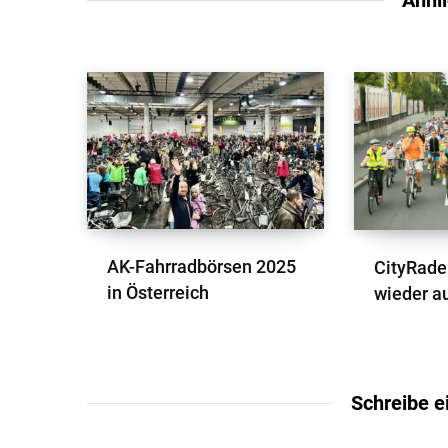
AK-Fahrradbörsen 2025
CityRade
in Österreich
wieder au
Schreibe 