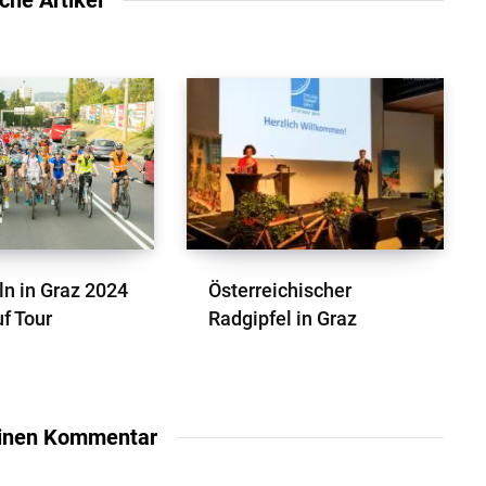
ln in Graz 2024
Österreichischer
f Tour
Radgipfel in Graz
einen Kommentar