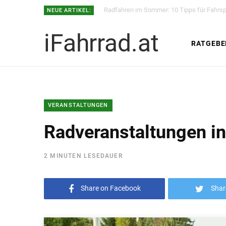
Radfahren im Sommer: 10 Tipps für Fahrspa
NEUE ARTIKEL:
iFahrrad.at
RATGEBE
VERANSTALTUNGEN
Radveranstaltungen in
2 MINUTEN LESEDAUER
Share on Facebook
Shar