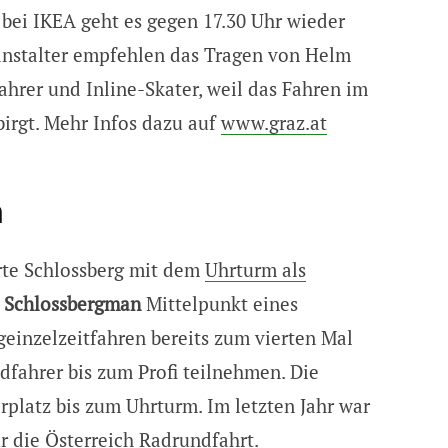
bei IKEA geht es gegen 17.30 Uhr wieder
anstalter empfehlen das Tragen von Helm
hrer und Inline-Skater, weil das Fahren im
birgt. Mehr Infos dazu auf
www.graz.at
n
rrte Schlossberg mit dem
Uhrturm als
m
Schlossbergman
Mittelpunkt eines
einzelzeitfahren bereits zum vierten Mal
dfahrer bis zum Profi teilnehmen. Die
rplatz bis zum Uhrturm. Im letzten Jahr war
ür die Österreich Radrundfahrt.